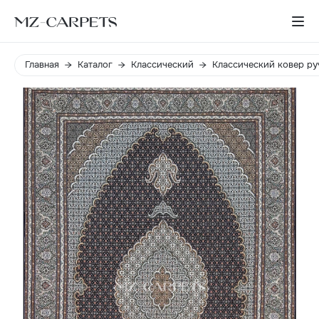
Главная
Каталог
Классический
Классический ковер ру