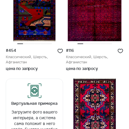
#454
#116
Классический, Шерсть,
Классический, Шерсть,
Афганистан
Афганистан
цена по запросу
цена по запросу
Виртуальная примерка
Загрузите фото вашего
интерьера, а система
сама положит в него